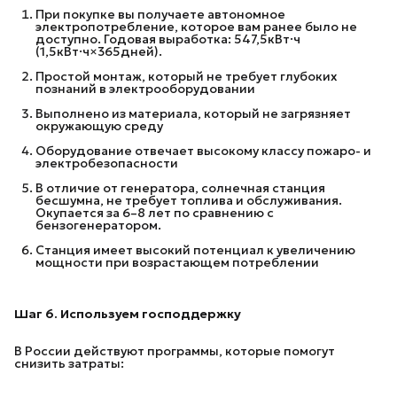
При покупке вы получаете автономное
электропотребление, которое вам ранее было не
доступно. Годовая выработка: 547,5кВт·ч
(1,5кВт·ч×365дней).
Простой монтаж, который не требует глубоких
познаний в электрооборудовании
Выполнено из материала, который не загрязняет
окружающую среду
Оборудование отвечает высокому классу пожаро- и
электробезопасности
В отличие от генератора, солнечная станция
бесшумна, не требует топлива и обслуживания.
Окупается за 6–8 лет по сравнению с
бензогенератором.
Станция имеет высокий потенциал к увеличению
мощности при возрастающем потреблении
Шаг 6. Используем господдержку
В России действуют программы, которые помогут
снизить затраты: