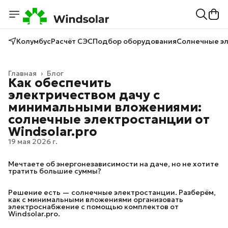
Колумбус
Расчёт СЭС
Подбор оборудования
Солнечные э
Главная
›
Блог
Как обеспечить
электричеством дачу с
минимальными вложениями:
солнечные электростанции от
Windsolar.pro
19 мая 2026 г.
Мечтаете об энергонезависимости на даче, но не хотите
тратить большие суммы?
Решение есть — солнечные электростанции. Разберём,
как с минимальными вложениями организовать
электроснабжение с помощью комплектов от
Windsolar.pro.