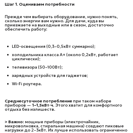
Шаг 1. Оцениваем потребности
Прежде чем выбирать оборудование, нужно понять,
сколько энергии вам нужно. Для дачи, куда вы
приезжаете на выходные или в сезон, достаточно
обеспечить работу:
LED‑освещения (0,3–0,5кВт суммарно);
холодильника класса А+ (около 0,2кВт, работает
циклически);
телевизора (50–100Вт);
зарядных устройств для гаджетов;
Wi‑Fi роутера.
Среднесуточное потребление
при таком наборе
приборов —
1–1,5кВт·ч
. Этого хватит для комфортного
отдыха без излишеств.
> Важно:
мощные приборы (электрочайник,
микроволновка, стиральная машина) создают пиковые
нагрузки до 2–3кВт. Их лучше использовать ограниченно