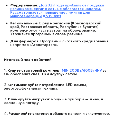
Федеральные.
До 2029 года прибыль от продажи
излишков энергии в сеть не облагается налогом.
Рассматривается повышение лимитов для
микрогенерации до 150кВт
Региональные.
В ряде регионов (Краснодарский
край, Ростовская область, Республика Бурятия)
компенсируют часть затрат на оборудование.
Уточняйте программы в своем регионе.
Для фермеров.
Программы льготного кредитования,
например «Агростартап».
Итоговый план действий:
1.
Купите стартовый комплект
MINI200Вт/600Вт‑INV
за
Он обеспечит свет, ТВ и ноутбук летом.
2.
Оптимизируйте потребление:
LED‑лампы,
энергоэффективная техника.
3.
Планируйте нагрузки:
мощные приборы — днём, в
солнечную погоду.
4.
Расширяйте систему:
добавьте панели и аккумулятор,