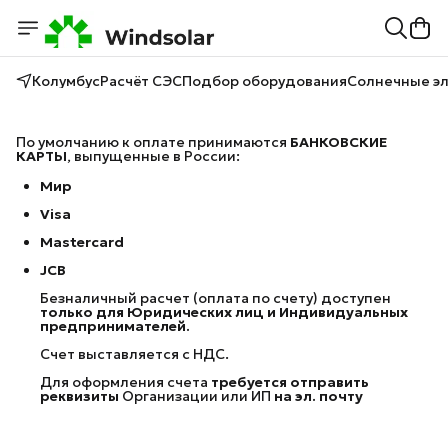
Колумбус
Расчёт СЭС
Подбор оборудования
Солнечные э
По умолчанию к оплате принимаются
БАНКОВСКИЕ 
КАРТЫ
, выпущенные в России:
Мир
Visa
Masterсard
JCB
Безналичный расчет (оплата по счету) доступен
только для Юридических лиц и Индивидуальных 
предпринимателей.
Счет выставляется с НДС.
Для оформления счета
требуется отправить 
реквизиты
Организации или ИП
на эл. почту