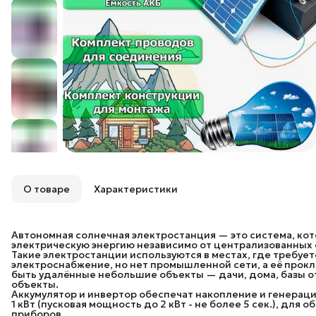
О товаре
Характеристики
Автономная солнечная электростанция — это система, кот
электрическую энергию независимо от централизованных 
Такие электростанции используются в местах, где требуе
электроснабжение, но нет промышленной сети, а её прокл
быть удалённые небольшие объекты — дачи, дома, базы 
объекты.
Аккумулятор и инвертор обеспечат накопление и генерац
1 кВт (пусковая мощность до 2 кВт - не более 5 сек.), дл
приборов.