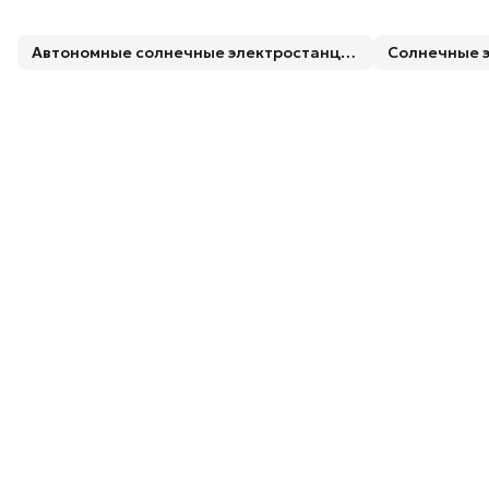
Автономные солнечные электростанции
Солнечные 