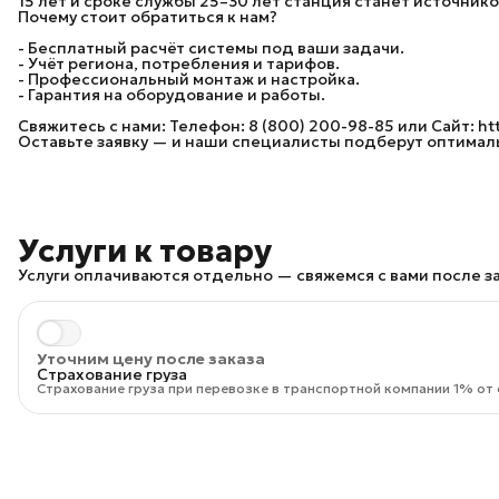
15 лет и сроке службы 25–30 лет станция станет источник
Почему стоит обратиться к нам?
- Бесплатный расчёт системы под ваши задачи.
- Учёт региона, потребления и тарифов.
- Профессиональный монтаж и настройка.
- Гарантия на оборудование и работы.
Свяжитесь с нами: Телефон: 8 (800) 200-98-85 или Сайт: htt
Оставьте заявку — и наши специалисты подберут оптимал
Услуги к товару
Услуги оплачиваются отдельно — свяжемся с вами после за
Уточним цену после заказа
Страхование груза
Страхование груза при перевозке в транспортной компании 1% от 