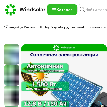
Каталог
Колумбус
Расчёт СЭС
Подбор оборудования
Солнечные э