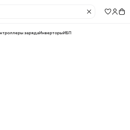
нтроллеры заряда
Инверторы
ИБП