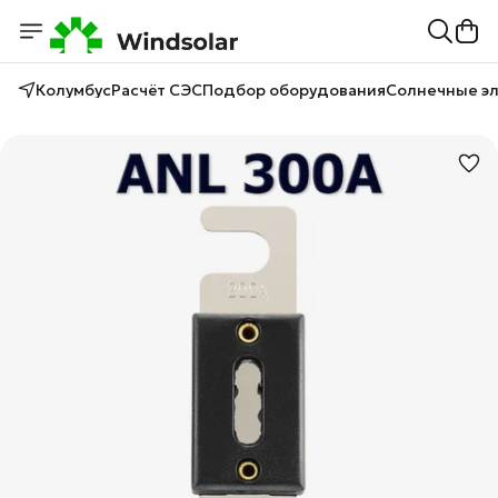
Колумбус
Расчёт СЭС
Подбор оборудования
Солнечные э