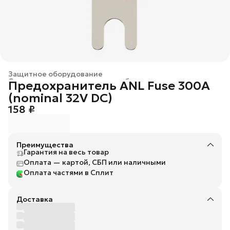
Защитное оборудование
Соединительное и защитное оборудование
›
Предохранитель ANL Fuse 300А
Главная
›
(nominal 32V DC)
158 ₽
Преимущества
Гарантия на весь товар
Оплата — картой, СБП или наличными
Оплата частями в Сплит
Доставка