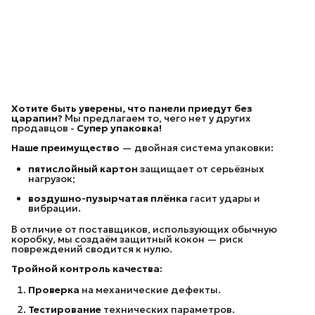
Хотите быть уверены, что панели приедут без
царапин?
Мы предлагаем то, чего нет у других
продавцов -
Супер упаковка!
Наше преимущество
— двойная система упаковки:
пятислойный картон
защищает от серьёзных
нагрузок;
воздушно‑пузырчатая плёнка
гасит удары и
вибрации.
В отличие от поставщиков, использующих обычную
коробку, мы создаём защитный кокон — риск
повреждений сводится к нулю.
Тройной контроль качества:
Проверка
на механические дефекты.
Тестирование
технических параметров.