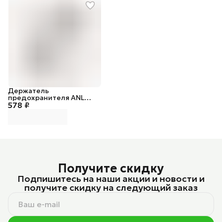
Держатель
предохранителя ANL
578 ₽
Fuse
Получите скидку
Подпишитесь на наши акции и новости и
получите скидку на следующий заказ