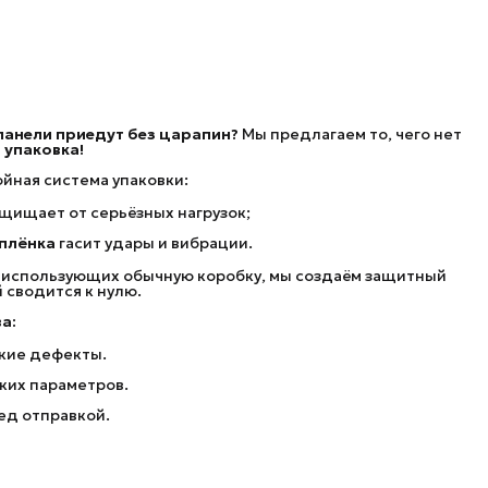
 панели приедут без царапин?
Мы предлагаем то, чего нет
 упаковка!
йная система упаковки:
щищает от серьёзных нагрузок;
плёнка
гасит удары и вибрации.
, использующих обычную коробку, мы создаём защитный
 сводится к нулю.
а:
кие дефекты.
ких параметров.
ед отправкой.