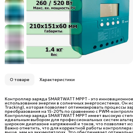
О товаре
Характеристики
Контроллер заряда SMARTWATT MPPT - это инновационное
использование энергии в солнечных энергосистемах. Он и
Tracking), которая позволяет оптимизировать процессы з
преобразования на 15-20% по сравнению с PWM-контролл
Контроллер заряда SMARTWATT MPPT имеет высокую степе
идеальным выбором для профессиональных систем альтерн
широком диапазоне напряжений и токов, что позволяет исп
Важно отметить, что для корректной работы контроллера
выше, чем на аккумуляторах. Это обеспечивает оптимальн