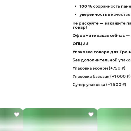
100 %
сохранность пане
уверенность
в качестве
Не рискуйте — закажите п
товар!
Оформите заказ сейчас — з
ОПЦИИ
Упаковка товара для Тра
Без дополнительной упаков
Упаковка эконом (+750 ₽)
Упаковка базовая (+1 000 ₽)
Супер упаковка (+1 500 ₽)