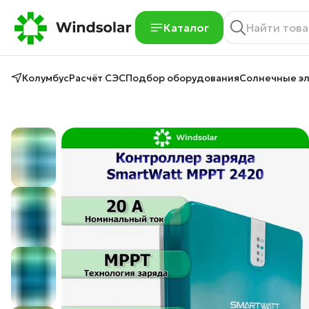
Каталог
Колумбус
Расчёт СЭС
Подбор оборудования
Солнечные э