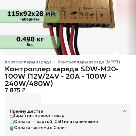
Контроллеры заряда
›
Контроллеры заряда (MPPT)
Главная
›
Контроллер заряда SDW-M20-
100W (12V/24V - 20A - 100W -
240W/480W)
7 875 ₽
Преимущества
Гарантия на весь товар
Оплата — картой, СБП или наличными
Оплата частями в Сплит