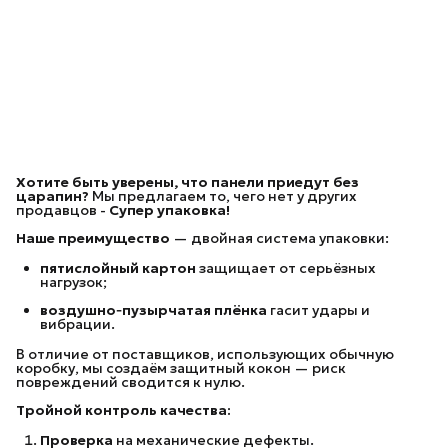
Хотите быть уверены, что панели приедут без
царапин?
Мы предлагаем то, чего нет у других
продавцов -
Супер упаковка!
Наше преимущество
— двойная система упаковки:
пятислойный картон
защищает от серьёзных
нагрузок;
воздушно‑пузырчатая плёнка
гасит удары и
вибрации.
В отличие от поставщиков, использующих обычную
коробку, мы создаём защитный кокон — риск
повреждений сводится к нулю.
Тройной контроль качества:
Проверка
на механические дефекты.