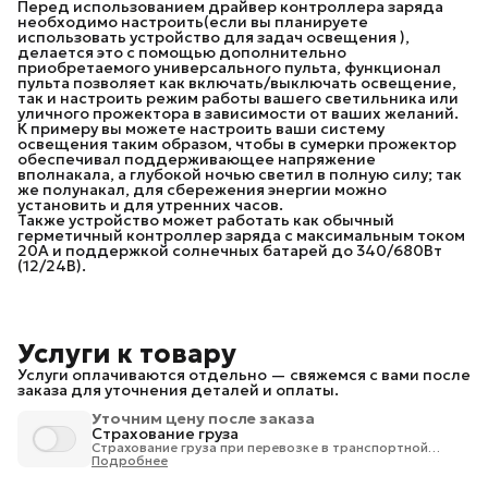
Перед использованием драйвер контроллера заряда
необходимо настроить(если вы планируете
использовать устройство для задач освещения ),
делается это с помощью дополнительно
приобретаемого универсального пульта, функционал
пульта позволяет как включать/выключать освещение,
так и настроить режим работы вашего светильника или
уличного прожектора в зависимости от ваших желаний.
К примеру вы можете настроить ваши систему
освещения таким образом, чтобы в сумерки прожектор
обеспечивал поддерживающее напряжение
вполнакала, а глубокой ночью светил в полную силу; так
же полунакал, для сбережения энергии можно
установить и для утренних часов.
Также устройство может работать как обычный
герметичный контроллер заряда с максимальным током
20А и поддержкой солнечных батарей до 340/680Вт
(12/24В).
Услуги к товару
Услуги оплачиваются отдельно — свяжемся с вами после
заказа для уточнения деталей и оплаты.
Уточним цену после заказа
Страхование груза
Страхование груза при перевозке в транспортной
компании 1% от стоимости груза.
Подробнее