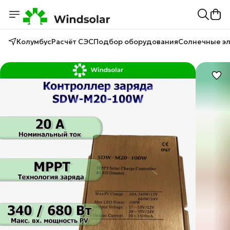
Колумбус
Расчёт СЭС
Подбор оборудования
Солнечные э