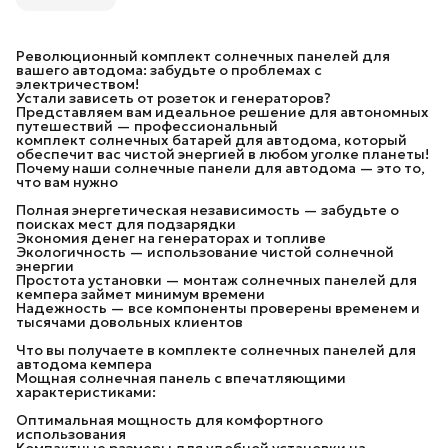
Революционный комплект солнечных панелей для
вашего автодома: забудьте о проблемах с
электричеством!
Устали зависеть от розеток и генераторов?
Представляем вам идеальное решение для автономных
путешествий — профессиональный
комплект солнечных батарей для автодома, который
обеспечит вас чистой энергией в любом уголке планеты!
Почему наши солнечные панели для автодома — это то,
что вам нужно
Полная энергетическая независимость — забудьте о
поисках мест для подзарядки
Экономия денег на генераторах и топливе
Экологичность — использование чистой солнечной
энергии
Простота установки — монтаж солнечных панелей для
кемпера займет минимум времени
Надежность — все компоненты проверены временем и
тысячами довольных клиентов
Что вы получаете в комплекте солнечных панелей для
автодома кемпера
Мощная солнечная панель с впечатляющими
характеристиками:
Оптимальная мощность для комфортного
использования
Компактные размеры для удобной установки на