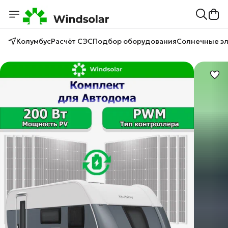
Колумбус
Расчёт СЭС
Подбор оборудования
Солнечные э