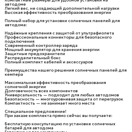
автодоме
Легкий вес, не создающий дополнительной нагрузки
Высокая эффективность преобразования энергии
Полный набор для установки солнечных панелей для
автодома:
Надёжные крепления с защитой от ультрафиолета
Профессиональные коннекторы для безопасного
подключения
Современный контроллер заряда
Мощный аккумулятор для хранения энергии
Защитные предохранители
Распределительный бокс
Полный комплект кабелей и аксессуаров
Преимущества нашего решения солнечных панелей для
кемпера
Максимальная эффективность преобразования
солнечной энергии
Долговечность всех компонентов
Универсальность — подходит для любых автодомов
Безопасность — многоуровневая защита от перегрузок
Компактность — не занимает много места
Специальное предложение!
При заказе комплекта прямо сейчас вы получаете:
Бесплатную консультацию по установке солнечных
батарей для автодома
Гарантию на все компоненты