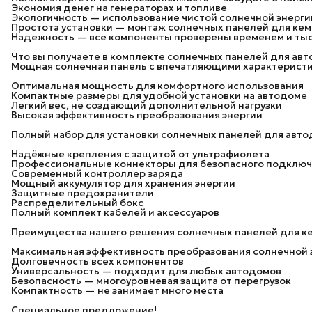
Экономия денег на генераторах и топливе
Экологичность — использование чистой солнечной энерги
Простота установки — монтаж солнечных панелей для ке
Надежность — все компоненты проверены временем и ты
Что вы получаете в комплекте солнечных панелей для ав
Мощная солнечная панель с впечатляющими характеристи
Оптимальная мощность для комфортного использования
Компактные размеры для удобной установки на автодоме
Легкий вес, не создающий дополнительной нагрузки
Высокая эффективность преобразования энергии
Полный набор для установки солнечных панелей для авто
Надёжные крепления с защитой от ультрафиолета
Профессиональные коннекторы для безопасного подклю
Современный контроллер заряда
Мощный аккумулятор для хранения энергии
Защитные предохранители
Распределительный бокс
Полный комплект кабелей и аксессуаров
Преимущества нашего решения солнечных панелей для к
Максимальная эффективность преобразования солнечной 
Долговечность всех компонентов
Универсальность — подходит для любых автодомов
Безопасность — многоуровневая защита от перегрузок
Компактность — не занимает много места
Специальное предложение!