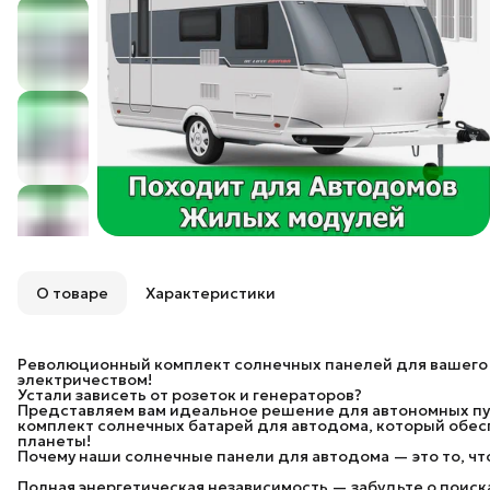
О товаре
Характеристики
Революционный комплект солнечных панелей для вашего а
электричеством!
Устали зависеть от розеток и генераторов?
Представляем вам идеальное решение для автономных 
комплект солнечных батарей для автодома, который обесп
планеты!
Почему наши солнечные панели для автодома — это то, чт
Полная энергетическая независимость — забудьте о поиск