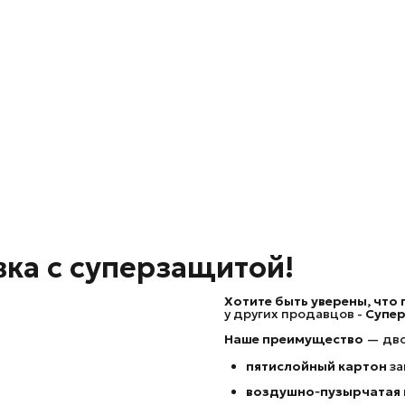
вка с суперзащитой!
Хотите быть уверены, что
у других продавцов -
Супер
Наше преимущество
— дво
пятислойный картон
за
воздушно‑пузырчатая 