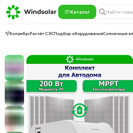
Каталог
Колумбус
Расчёт СЭС
Подбор оборудования
Солнечные э