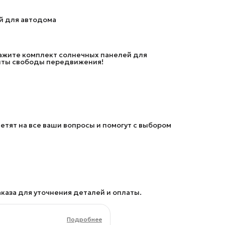
й для автодома
ажите комплект солнечных панелей для
онты свободы передвижения!
етят на все ваши вопросы и помогут с выбором
каза для уточнения деталей и оплаты.
Подробнее