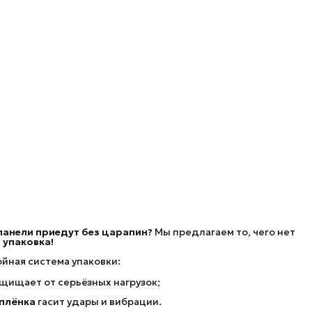
 панели приедут без царапин?
Мы предлагаем то, чего нет
 упаковка!
йная система упаковки:
щищает от серьёзных нагрузок;
плёнка
гасит удары и вибрации.