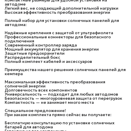
автодоме
Легкий вес, не создающий дополнительной нагрузки
Высокая эффективность преобразования энергии
Полный набор для установки солнечных панелей для
автодома:
Надёжные крепления с защитой от ультрафиолета
Профессиональные коннекторы для безопасного
подключения
Современный контроллер заряда
Мощный аккумулятор для хранения энергии
Защитные предохранители
Распределительный бокс
Полный комплект кабелей и аксессуаров
Преимущества нашего решения солнечных панелей для
кемпера
Максимальная эффективность преобразования
солнечной энергии
Долговечность всех компонентов
Универсальность — подходит для любых автодомов
Безопасность — многоуровневая защита от перегрузок
Компактность — не занимает много места
Специальное предложение!
При заказе комплекта прямо сейчас вы получаете:
Бесплатную консультацию по установке солнечных
батарей для автодома
Гарантию на все компоненты