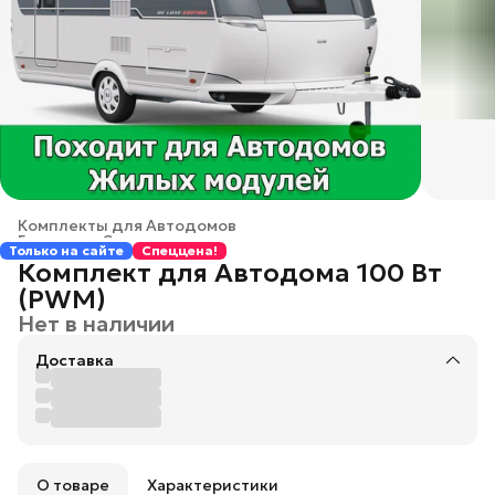
Комплекты для Автодомов
Главная
›
Солнечные электростанции
›
Только на сайте
Спеццена!
Комплект для Автодома 100 Вт
(PWM)
Нет в наличии
Доставка
О товаре
Характеристики