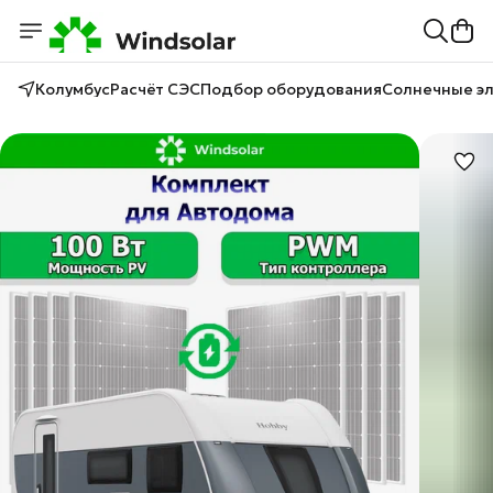
Колумбус
Расчёт СЭС
Подбор оборудования
Солнечные э