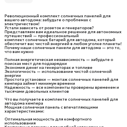
Революционный комплект солнечных панелей для
вашего автодома: забудьте о проблемах с
электричеством!
Устали зависеть от розеток и генераторов?
Представляем вам идеальное решение для автономных
путешествий — профессиональный
комплект солнечных батарей для автодома, который
обеспечит вас чистой энергией в любом уголке планеты!
Почему наши солнечные панели для автодома — это то,
что вам нужно
Полная энергетическая независимость — забудьте о
поисках мест для подзарядки
Экономия денег на генераторах и топливе
Экологичность — использование чистой солнечной
энергии
Простота установки — монтаж солнечных панелей для
кемпера займет минимум времени
Надежность — все компоненты проверены временем и
тысячами довольных клиентов
Что вы получаете в комплекте солнечных панелей для
автодома кемпера
Мощная солнечная панель с впечатляющими
характеристиками:
Оптимальная мощность для комфортного
использования
Компактные размеры для удобной установки на