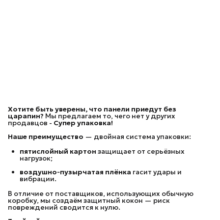
Хотите быть уверены, что панели приедут без
царапин?
Мы предлагаем то, чего нет у других
продавцов -
Супер упаковка!
Наше преимущество
— двойная система упаковки:
пятислойный картон
защищает от серьёзных
нагрузок;
воздушно‑пузырчатая плёнка
гасит удары и
вибрации.
В отличие от поставщиков, использующих обычную
коробку, мы создаём защитный кокон — риск
повреждений сводится к нулю.