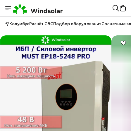
Колумбус
Расчёт СЭС
Подбор оборудования
Солнечные э