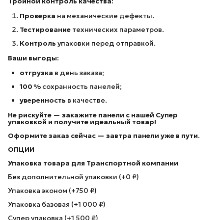
Тройной контроль качества:
Проверка
на механические дефекты.
Тестирование
технических параметров.
Контроль
упаковки перед отправкой.
Ваши выгоды:
отгрузка
в день заказа;
100 %
сохранность панелей;
уверенность
в качестве.
Не рискуйте — закажите панели с нашей Супер
упаковкой
и получите идеальный товар!
Оформите заказ сейчас — завтра панели уже в пути.
ОПЦИИ
Упаковка товара для Транспортной компании
Без дополнительной упаковки (+0 ₽)
Упаковка эконом (+750 ₽)
Упаковка базовая (+1 000 ₽)
Супер упаковка (+1 500 ₽)