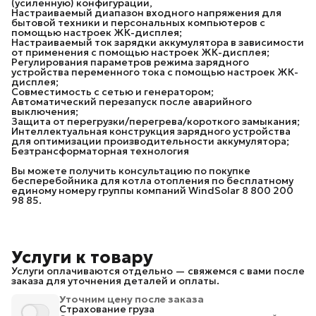
(усиленную) конфигурации,
Настраиваемый диапазон входного напряжения для
бытовой техники и персональных компьютеров с
помощью настроек ЖК-дисплея;
Настраиваемый ток зарядки аккумулятора в зависимости
от применения с помощью настроек ЖК-дисплея;
Регулирования параметров режима зарядного
устройства переменного тока с помощью настроек ЖК-
дисплея;
Совместимость с сетью и генератором;
Автоматический перезапуск после аварийного
выключения;
Защита от перегрузки/перегрева/короткого замыкания;
Интеллектуальная конструкция зарядного устройства
для оптимизации производительности аккумулятора;
Безтрансформаторная технология
Вы можете получить консультацию по покупке
бесперебойника для котла отопления по бесплатному
единому номеру группы компаний WindSolar 8 800 200
98 85.
Услуги к товару
Услуги оплачиваются отдельно — свяжемся с вами после
заказа для уточнения деталей и оплаты.
Уточним цену после заказа
Страхование груза