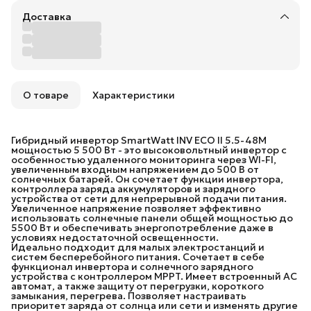
Доставка
О товаре
Характеристики
Гибридный инвертор SmartWatt INV ECO II 5.5-48M
мощностью 5 500 Вт - это высоковольтный инвертор с
особенностью удаленного мониторинга через WI-FI,
увеличенным входным напряжением до 500 В от
солнечных батарей. Он сочетает функции инвертора,
контроллера заряда аккумуляторов и зарядного
устройства от сети для непрерывной подачи питания.
Увеличенное напряжение позволяет эффективно
использовать солнечные панели общей мощностью до
5500 Вт и обеспечивать энергопотребление даже в
условиях недостаточной освещенности.
Идеально подходит для малых электростанций и
систем бесперебойного питания. Сочетает в себе
функционал инвертора и солнечного зарядного
устройства с контроллером MPPT. Имеет встроенный AC
автомат, а также защиту от перегрузки, короткого
замыкания, перегрева. Позволяет настраивать
приоритет заряда от солнца или сети и изменять другие