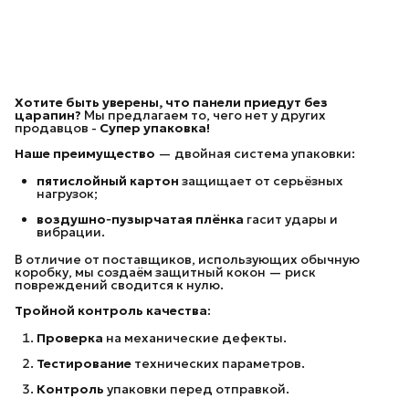
Хотите быть уверены, что панели приедут без
царапин?
Мы предлагаем то, чего нет у других
продавцов -
Супер упаковка!
Наше преимущество
— двойная система упаковки:
пятислойный картон
защищает от серьёзных
нагрузок;
воздушно‑пузырчатая плёнка
гасит удары и
вибрации.
В отличие от поставщиков, использующих обычную
коробку, мы создаём защитный кокон — риск
повреждений сводится к нулю.
Тройной контроль качества:
Проверка
на механические дефекты.
Тестирование
технических параметров.
Контроль
упаковки перед отправкой.