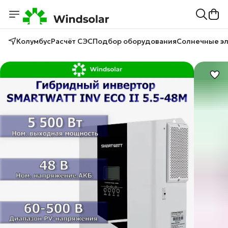
Колумбус
Расчёт СЭС
Подбор оборудования
Солнечные э