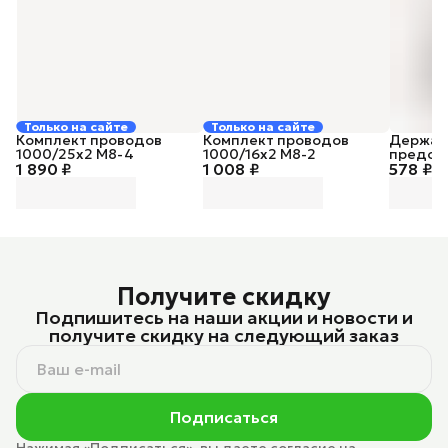
Только на сайте
Только на сайте
Комплект проводов
Комплект проводов
Держат
1000/25х2 М8-4
1000/16х2 М8-2
предох
1 890 ₽
1 008 ₽
578 ₽
Fuse
Получите скидку
Подпишитесь на наши акции и новости и
получите скидку на следующий заказ
Подписаться