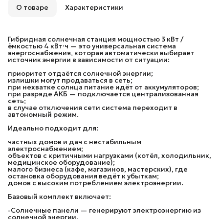
О товаре
Характеристики
Гибридная солнечная станция мощностью 3 кВт /
ёмкостью 4 кВт·ч — это универсальная система
энергоснабжения, которая автоматически выбирает
источник энергии в зависимости от ситуации:
приоритет отдаётся солнечной энергии;
излишки могут продаваться в сеть;
при нехватке солнца питание идёт от аккумуляторов;
при разряде АКБ — подключается централизованная
сеть;
в случае отключения сети система переходит в
автономный режим.
Идеально подходит для:
частных домов и дач с нестабильным
электроснабжением;
объектов с критичными нагрузками (котёл, холодильник,
медицинское оборудование);
малого бизнеса (кафе, магазинов, мастерских), где
остановка оборудования ведёт к убыткам;
домов с высоким потреблением электроэнергии.
Базовый комплект включает:
-Солнечные панели — генерируют электроэнергию из
солнечной энергии.