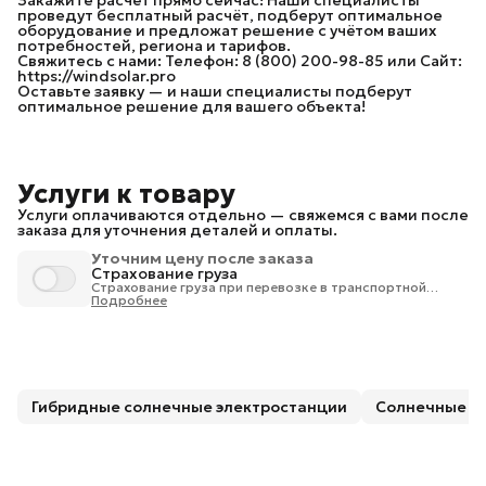
проведут бесплатный расчёт, подберут оптимальное
оборудование и предложат решение с учётом ваших
потребностей, региона и тарифов.
Свяжитесь с нами: Телефон: 8 (800) 200-98-85 или Сайт:
https://windsolar.pro
Оставьте заявку — и наши специалисты подберут
оптимальное решение для вашего объекта!
Услуги к товару
Услуги оплачиваются отдельно — свяжемся с вами после
заказа для уточнения деталей и оплаты.
Уточним цену после заказа
Страхование груза
Страхование груза при перевозке в транспортной
компании 1% от стоимости груза.
Подробнее
Гибридные солнечные электростанции
Солнечные э