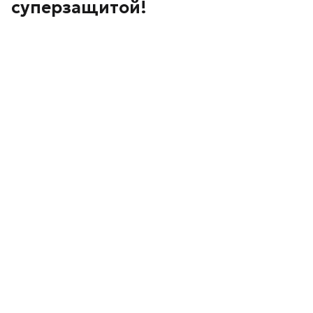
суперзащитой!