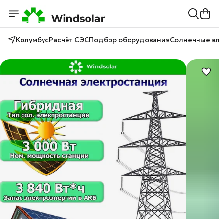
Колумбус
Расчёт СЭС
Подбор оборудования
Солнечные э