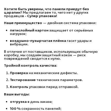
Хотите быть уверены, что панели приедут без
царапин?
Мы предлагаем то, чего нет у других
продавцов -
Супер упаковка!
Наше преимущество
— двойная система упаковки:
пятислойный картон
защищает от серьёзных
нагрузок;
воздушно‑пузырчатая плёнка
гасит удары и
вибрации.
В отличие от поставщиков, использующих обычную
коробку, мы создаём защитный кокон — риск
повреждений сводится к нулю.
Тройной контроль качества:
Проверка
на механические дефекты.
Тестирование
технических параметров.
Контроль
упаковки перед отправкой.
Ваши выгоды:
отгрузка
в день заказа;
100 %
сохранность панелей;