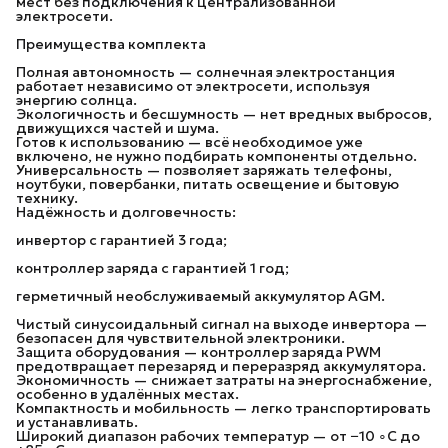
мест без подключения к централизованной
электросети.
Преимущества комплекта
Полная автономность — солнечная электростанция
работает независимо от электросети, используя
энергию солнца.
Экологичность и бесшумность — нет вредных выбросов,
движущихся частей и шума.
Готов к использованию — всё необходимое уже
включено, не нужно подбирать компоненты отдельно.
Универсальность — позволяет заряжать телефоны,
ноутбуки, повербанки, питать освещение и бытовую
технику.
Надёжность и долговечность:
инвертор с гарантией 3 года;
контроллер заряда с гарантией 1 год;
герметичный необслуживаемый аккумулятор AGM.
Чистый синусоидальный сигнал на выходе инвертора —
безопасен для чувствительной электроники.
Защита оборудования — контроллер заряда PWM
предотвращает перезаряд и переразряд аккумулятора.
Экономичность — снижает затраты на энергоснабжение,
особенно в удалённых местах.
Компактность и мобильность — легко транспортировать
и устанавливать.
Широкий диапазон рабочих температур — от −10 ∘C до