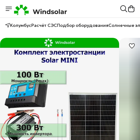
Колумбус
Расчёт СЭС
Подбор оборудования
Солнечные э