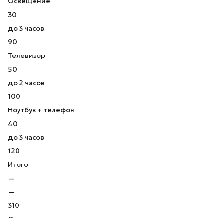
Освещение
30
до 3 часов
90
Телевизор
50
до 2 часов
100
Ноутбук + телефон
40
до 3 часов
120
Итого
—
—
310