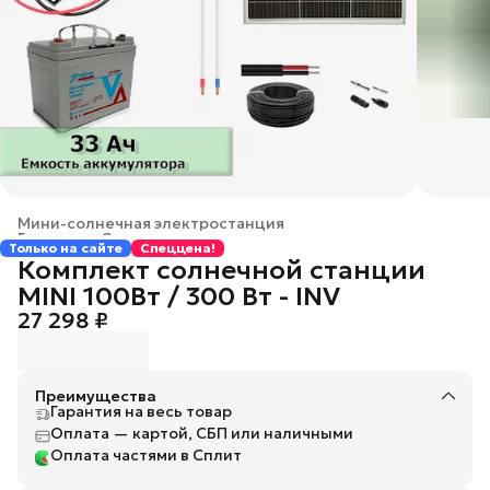
Мини-солнечная электростанция
Главная
›
Солнечные электростанции
›
Только на сайте
Спеццена!
Комплект солнечной станции
MINI 100Вт / 300 Вт - INV
27 298 ₽
Преимущества
Гарантия на весь товар
Оплата — картой, СБП или наличными
Оплата частями в Сплит