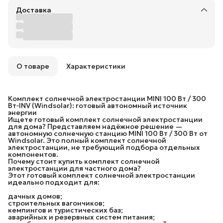
Доставка
О товаре
Характеристики
Комплект солнечной электростанции MINI 100 Вт / 300
Вт‑INV (Windsolar): готовый автономный источник
энергии
Ищете готовый комплект солнечной электростанции
для дома? Представляем надёжное решение —
автономную солнечную станцию MINI 100 Вт / 300 Вт от
Windsolar. Это полный комплект солнечной
электростанции, не требующий подбора отдельных
компонентов.
Почему стоит купить комплект солнечной
электростанции для частного дома?
Этот готовый комплект солнечной электростанции
идеально подходит для:
дачных домов;
строительных вагончиков;
кемпингов и туристических баз;
аварийных и резервных систем питания;