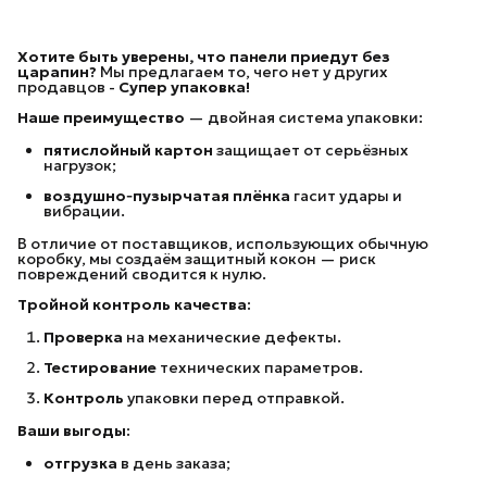
Хотите быть уверены, что панели приедут без
царапин?
Мы предлагаем то, чего нет у других
продавцов -
Супер упаковка!
Наше преимущество
— двойная система упаковки:
пятислойный картон
защищает от серьёзных
нагрузок;
воздушно‑пузырчатая плёнка
гасит удары и
вибрации.
В отличие от поставщиков, использующих обычную
коробку, мы создаём защитный кокон — риск
повреждений сводится к нулю.
Тройной контроль качества:
Проверка
на механические дефекты.
Тестирование
технических параметров.
Контроль
упаковки перед отправкой.
Ваши выгоды:
отгрузка
в день заказа;