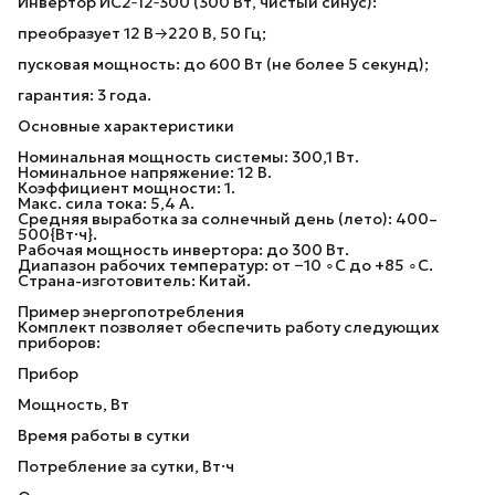
Инвертор ИС2‑12‑300 (300 Вт, чистый синус):
преобразует 12 В→220 В, 50 Гц;
пусковая мощность: до 600 Вт (не более 5 секунд);
гарантия: 3 года.
Основные характеристики
Номинальная мощность системы: 300,1 Вт.
Номинальное напряжение: 12 В.
Коэффициент мощности: 1.
Макс. сила тока: 5,4 А.
Средняя выработка за солнечный день (лето): 400–
500{Вт·ч}.
Рабочая мощность инвертора: до 300 Вт.
Диапазон рабочих температур: от −10 ∘C до +85 ∘C.
Страна-изготовитель: Китай.
Пример энергопотребления
Комплект позволяет обеспечить работу следующих
приборов:
Прибор
Мощность, Вт
Время работы в сутки
Потребление за сутки, Вт·ч