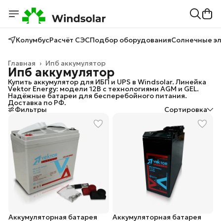
Колумбус
Расчёт СЭС
Подбор оборудования
Солнечные э
Главная
›
Ипб аккумулятор
Ипб аккумулятор
Купить аккумулятор для ИБП и UPS в Windsolar. Линейка
Vektor Energy: модели 12В с технологиями AGM и GEL.
Надёжные батареи для бесперебойного питания.
Доставка по РФ.
Фильтры
Сортировка
Аккумуляторная батарея
Аккумуляторная батарея