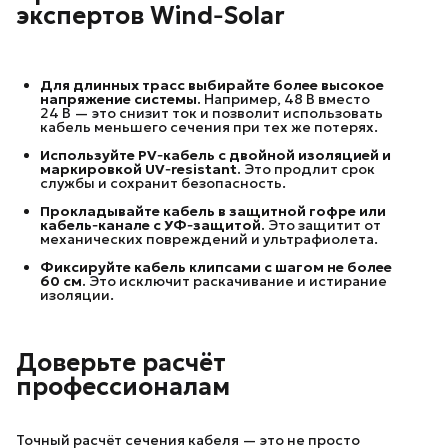
экспертов Wind‑Solar
Для длинных трасс выбирайте более высокое 
напряжение системы.
Например, 48 В вместо
24 В — это снизит ток и позволит использовать
кабель меньшего сечения при тех же потерях.
Используйте PV‑кабель с двойной изоляцией и 
маркировкой UV‑resistant.
Это продлит срок
службы и сохранит безопасность.
Прокладывайте кабель в защитной гофре или 
кабель‑канале с УФ‑защитой.
Это защитит от
механических повреждений и ультрафиолета.
Фиксируйте кабель клипсами с шагом не более 
60 см.
Это исключит раскачивание и истирание
изоляции.
Доверьте расчёт
профессионалам
Точный расчёт сечения кабеля — это не просто