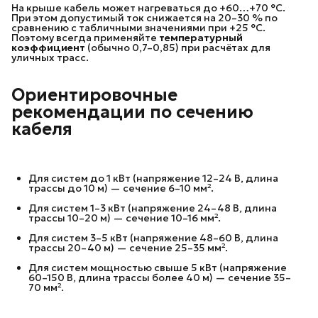
На крыше кабель может нагреваться до +60…+70 °C.
При этом допустимый ток снижается на 20–30 % по
сравнению с табличными значениями при +25 °C.
Поэтому всегда применяйте
температурный 
коэффициент
(обычно 0,7–0,85) при расчётах для
уличных трасс.
Ориентировочные
рекомендации по сечению
кабеля
Для систем до 1 кВт (напряжение 12–24 В, длина
трассы до 10 м) — сечение 6–10 мм².
Для систем 1–3 кВт (напряжение 24–48 В, длина
трассы 10–20 м) — сечение 10–16 мм².
Для систем 3–5 кВт (напряжение 48–60 В, длина
трассы 20–40 м) — сечение 25–35 мм².
Для систем мощностью свыше 5 кВт (напряжение
60–150 В, длина трассы более 40 м) — сечение 35–
70 мм².