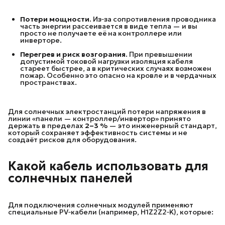
Потери мощности.
Из‑за сопротивления проводника
часть энергии рассеивается в виде тепла — и вы
просто не получаете её на контроллере или
инверторе.
Перегрев и риск возгорания.
При превышении
допустимой токовой нагрузки изоляция кабеля
стареет быстрее, а в критических случаях возможен
пожар. Особенно это опасно на кровле и в чердачных
пространствах.
Для солнечных электростанций потери напряжения в
линии «панели — контроллер/инвертор» принято
держать в пределах
2–3 %
— это инженерный стандарт,
который сохраняет эффективность системы и не
создаёт рисков для оборудования.
Какой кабель использовать для
солнечных панелей
Для подключения солнечных модулей применяют
специальные PV‑кабели (например, H1Z2Z2‑K), которые: