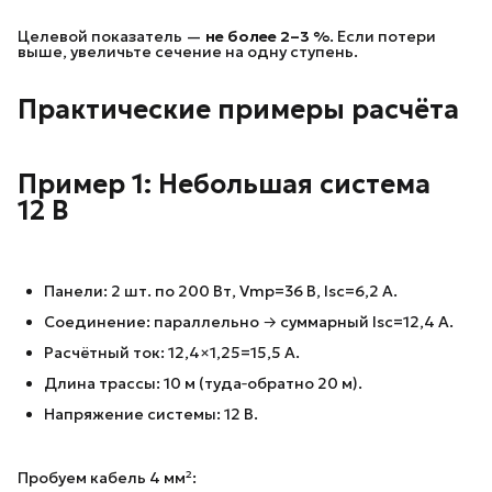
Целевой показатель —
не более 2–3 %
. Если потери
выше, увеличьте сечение на одну ступень.
Практические примеры расчёта
Пример 1: Небольшая система
12 В
Панели: 2 шт. по 200 Вт, Vmp​=36 В, Isc​=6,2 А.
Соединение: параллельно → суммарный Isc​=12,4 А.
Расчётный ток: 12,4×1,25=15,5 А.
Длина трассы: 10 м (туда‑обратно 20 м).
Напряжение системы: 12 В.
Пробуем кабель 4 мм²: