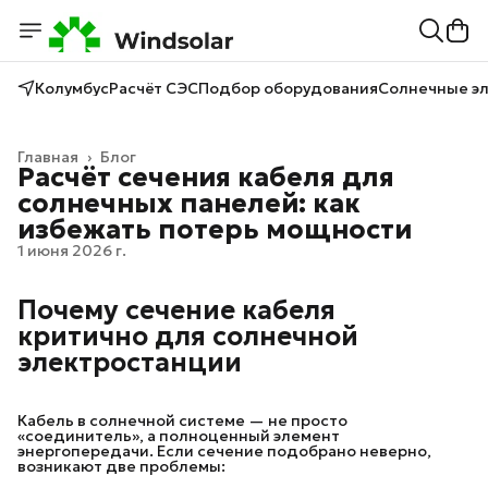
Колумбус
Расчёт СЭС
Подбор оборудования
Солнечные э
Главная
›
Блог
Расчёт сечения кабеля для
солнечных панелей: как
избежать потерь мощности
1 июня 2026 г.
Почему сечение кабеля
критично для солнечной
электростанции
Кабель в солнечной системе — не просто
«соединитель», а полноценный элемент
энергопередачи. Если сечение подобрано неверно,
возникают две проблемы: