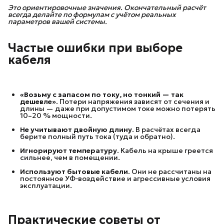
Это ориентировочные значения. Окончательный расчёт 
всегда делайте по формулам с учётом реальных 
параметров вашей системы.
Частые ошибки при выборе
кабеля
«Возьму с запасом по току, но тонкий — так 
дешевле».
Потери напряжения зависят от сечения и
длины — даже при допустимом токе можно потерять
10–20 % мощности.
Не учитывают двойную длину.
В расчётах всегда
берите полный путь тока (туда и обратно).
Игнорируют температуру.
Кабель на крыше греется
сильнее, чем в помещении.
Используют бытовые кабели.
Они не рассчитаны на
постоянное УФ‑воздействие и агрессивные условия
эксплуатации.
Практические советы от