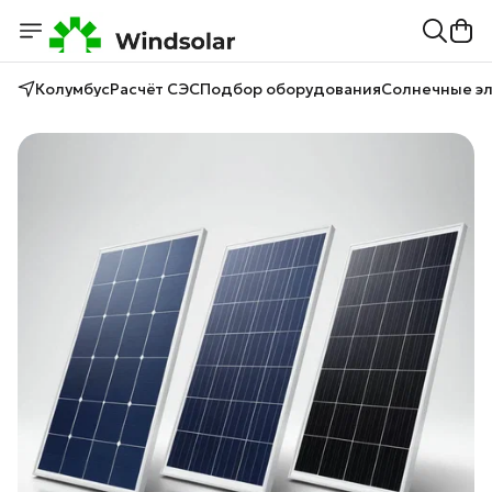
Колумбус
Расчёт СЭС
Подбор оборудования
Солнечные э