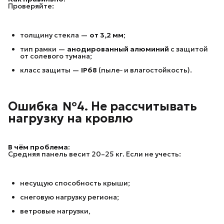
Проверяйте:
толщину стекла —
от 3,2 мм
;
тип рамки —
анодированный алюминий
с защитой
от солевого тумана;
класс защиты —
IP68
(пыле‑ и влагостойкость).
Ошибка  №4. Не рассчитывать 
нагрузку на кровлю
В чём проблема:
Средняя панель весит 20–25 кг. Если не учесть:
несущую способность крыши;
снеговую нагрузку региона;
ветровые нагрузки,