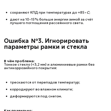
сохраняют КПД при температурах до +85∘
C
;
дают на 10–15% больше энергии зимой за счёт
лучшего поглощения рассеянного света.
Ошибка  №3. Игнорировать 
параметры рамки и стекла
В чём проблема:
Тонкое стекло (<3,2 мм) и алюминиевые рамки без
антикоррозийного покрытия:
трескаются от перепадов температур;
корродируют во влажном климате;
деформируются под снегом.
Как правильно: