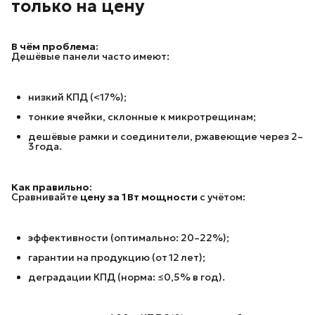
только на цену
В чём проблема:
Дешёвые панели часто имеют:
низкий КПД (<17%);
тонкие ячейки, склонные к микротрещинам;
дешёвые рамки и соединители, ржавеющие через 2–
3 года.
Как правильно:
Сравнивайте
цену за 1 Вт мощности
с учётом:
эффективности (оптимально: 20–22%);
гарантии на продукцию (от 12 лет);
деградации КПД (норма: ≤0,5% в год).