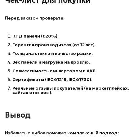
Чек‑лист для покупки
Перед заказом проверьте:
КПД панели (≥20%).
Гарантия производителя (от 12 лет).
Толщина стекла и качество рамки.
Вес панели и нагрузка на кровлю.
Совместимость с инвертором и АКБ.
Сертификаты (IEC 61215, IEC 61730).
Реальные отзывы покупателей (на маркетплейсах, 
сайтах отзывов )
.
Вывод
Избежать ошибок поможет
комплексный подход
: