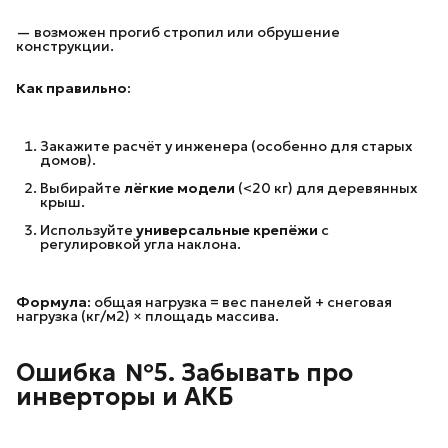
— возможен прогиб стропил или обрушение
конструкции.
Как правильно:
Закажите расчёт у инженера (особенно для старых
домов).
Выбирайте
лёгкие модели
(<20 кг) для деревянных
крыш.
Используйте
универсальные крепёжи
с
регулировкой угла наклона.
Формула:
общая нагрузка = вес панелей + снеговая
нагрузка (кг/м2) × площадь массива.
Ошибка  №5. Забывать про 
инверторы и АКБ